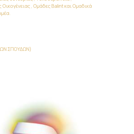
Οικογένειας , Ομάδες Balint και Ομαδικά
ομέα.
ΙΚΩΝ ΣΠΟΥΔΩΝ)