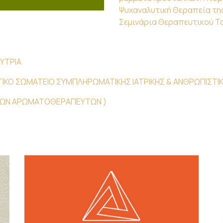
Ψυχαναλυτική Θεραπεία της 
Σεμινάρια Θεραπευτικού Τ
ΥΤΡΙΑ
ΜΑΤΙΚΟ ΣΩΜΑΤΕΙΟ ΣΥΜΠΛΗΡΩΜΑΤΙΚΗΣ ΙΑΤΡΙΚΗΣ & ΑΝΘΡΩΠΙΣΤ
ΗΝΩΝ ΑΡΩΜΑΤΟΘΕΡΑΠΕΥΤΩΝ )