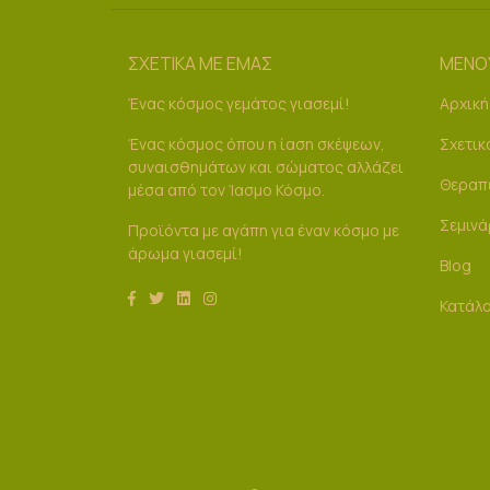
ΣΧΕΤΙΚΑ ΜΕ ΕΜΑΣ
ΜΕΝΟ
Ένας κόσμος γεμάτος γιασεμί!
Αρχική
Ένας κόσμος όπου η ίαση σκέψεων,
Σχετικ
συναισθημάτων και σώματος αλλάζει
Θεραπ
μέσα από τον Ίασμο Κόσμο.
Σεμινά
Προϊόντα με αγάπη για έναν κόσμο με
άρωμα γιασεμί!
Blog
Κατάλ