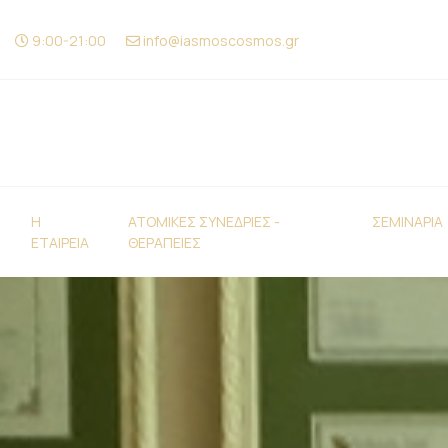
9:00-21:00
info@iasmoscosmos.gr
H
ΑΤΟΜΙΚΕΣ ΣΥΝΕΔΡΙΕΣ -
ΣΕΜΙΝΑΡΙΑ
ΕΤΑΙΡΕΙΑ
ΘΕΡΑΠΕΙΕΣ