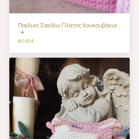
Παιδικό Σακίδιο Πλάτης Κουκουβάγια
60.00 €