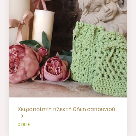
Χειροποίητη πλεκτή θήκη σαπουνιού
0.00 €