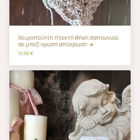
Χειροποίητη πλεκτή θήκη σαπουνιού
σε μπεζ-χρυσή απόχρωση
12.00 €