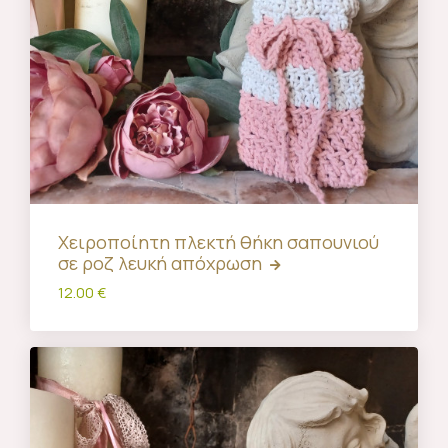
Χειροποίητη πλεκτή θήκη σαπουνιού
σε ροζ λευκή απόχρωση
12.00 €