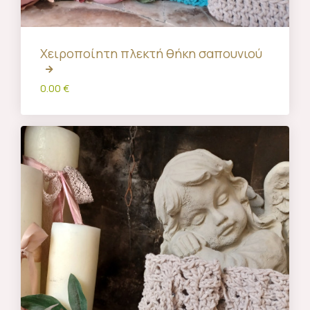
Χειροποίητη πλεκτή θήκη σαπουνιού
0.00 €