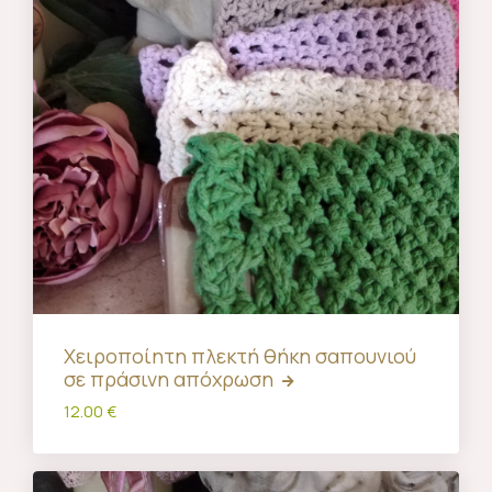
Χειροποίητη πλεκτή θήκη σαπουνιού
σε πράσινη απόχρωση
12.00 €