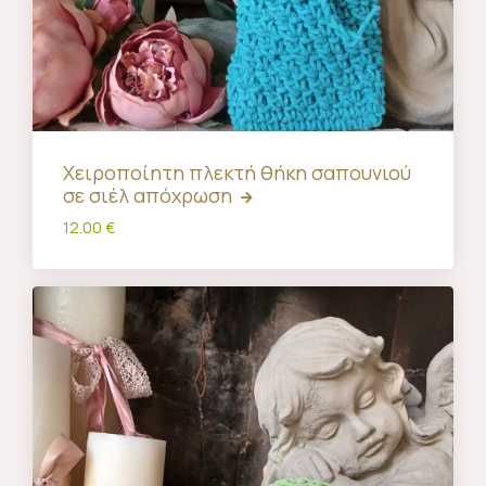
Χειροποίητη πλεκτή θήκη σαπουνιού
σε σιέλ απόχρωση
12.00 €