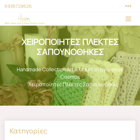
6936728626
ΧΕΙΡΟΠΟΙΗΤΕΣ ΠΛΕΚΤΕΣ
ΣΑΠΟΥΝΟΘΗΚΕΣ
Handmade Collection Art & Creation by Iasmos
Cosmos
Χειροποίητες Πλεκτές Σαπουνοθήκες
Κατηγορίες