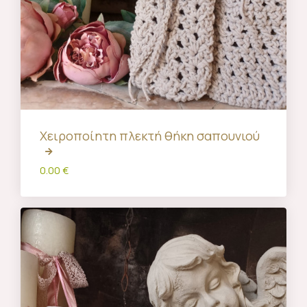
Χειροποίητη πλεκτή θήκη σαπουνιού
0.00 €