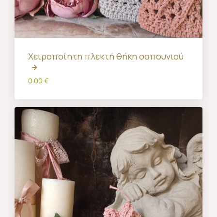
Χειροποίητη πλεκτή θήκη σαπουνιού
0.00 €