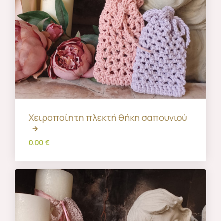
Χειροποίητη πλεκτή θήκη σαπουνιού
0.00 €