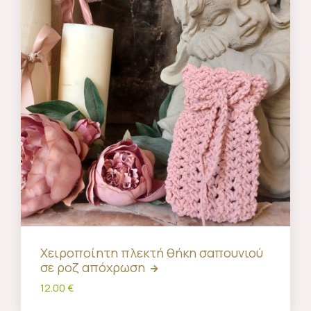
Χειροποίητη πλεκτή θήκη σαπουνιού
σε ροζ απόχρωση
12.00 €