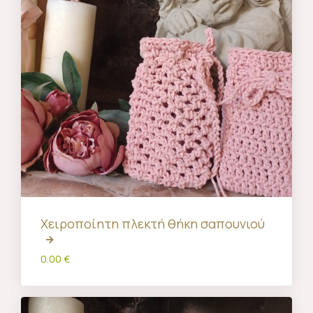
Χειροποίητη πλεκτή θήκη σαπουνιού
0.00 €