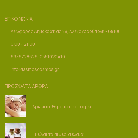
ΕΠΙΚΟΙΝΩΝΙΑ
Λεωφόρος Δημοκρατίας 88, Αλεξανδρούπολη - 68100
9.00 - 21:00
6936728626, 2551022410
info@iasmoscosmos.gr
ΠΡΟΣΦΑΤΑ ΑΡΘΡΑ
Αρωματοθεραπεία και στρες
Τι είναι τα αιθέρια έλαια;