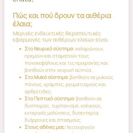
Πώς και πού δρουν τα αιθέρια
έλαια;
Μερικές ενδεικτικές θεραπευτικές
εφαρμογές των αιθέριων ελαίων είναι:
Στο Νευρικό σύστημα:
χαλαρώνουν,
ηρεμούν και σταματούν τους
πονοκεφάλους και τις ημικρανίες και
βοηθούν στην νευρική αϋπνία .
Στο Μυiκό σύστημα:
βοηθούν σε μυiκούς
πόνους, κράμπες, ρευματισμούς και
αρθρίτιδες.
Στο Πεπτικό σύστημα:
βοηθούν σε
δυσπεψίες, τυμπανισμό, κολικούς,
εντερικές μολύνσεις, δυσεντερία,
διάρροιες και σπασμούς.
Στους αδένες μας:
λειτουργούν