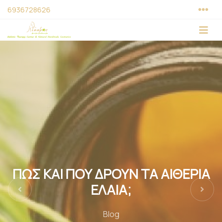
6936728626
ΠΩΣ ΚΑΙ ΠΟΥ ΔΡΟΥΝ ΤΑ ΑΙΘΕΡΙΑ
ΕΛΑΙΑ;
Previous
Next
Blog