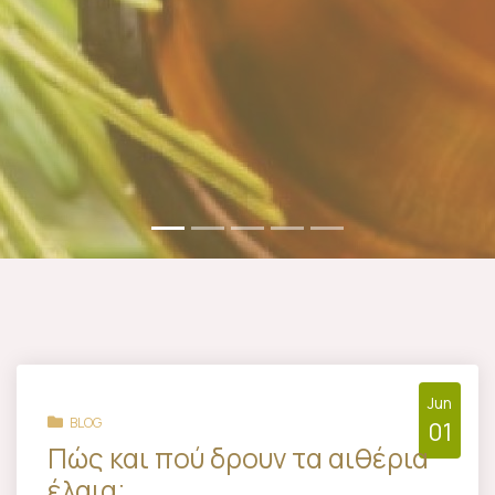
Jun
BLOG
01
Πώς και πού δρουν τα αιθέρια
έλαια;