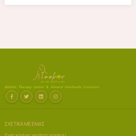
ΣΧΕΤΙΚΑ ΜΕ ΕΜΑΣ
Ένας κόσμος γεμάτος γιασεμί!