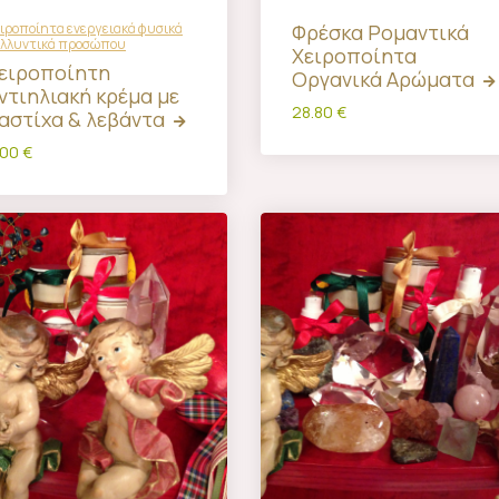
ιροποίητα ενεργειακά φυσικά
Φρέσκα Ρομαντικά
αλλυντικά προσώπου
Χειροποίητα
ειροποίητη
Οργανικά Αρώματα
ντιηλιακή κρέμα με
28.80 €
αστίχα & λεβάντα
.00 €