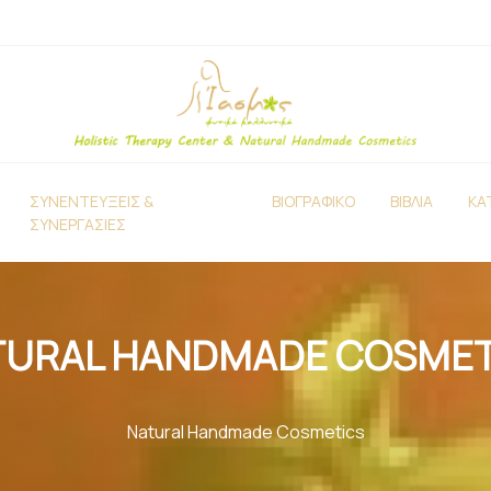
ΣΥΝΕΝΤΕΥΞΕΙΣ &
ΒΙΟΓΡΑΦΙΚΟ
ΒΙΒΛΙΑ
ΚΑ
ΣΥΝΕΡΓΑΣΙΕΣ
TURAL HANDMADE COSMET
Natural Handmade Cosmetics