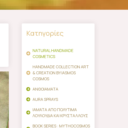
Κατηγορίες
NATURAL HANDMADE
COSMETICS
HANDMADE COLLECTION ART
& CREATION BY IASMOS
COSMOS
ΑΝΘΟΙΑΜΑΤΑ
AURA SPRAYS
ΙΑΜΑΤΑ ΑΠΟ ΠΟΛΥΤΙΜΑ
ΛΟΥΛΟΥΔΙΑ ΚΑΙ ΚΡΥΣΤΑΛΛΟΥΣ
BOOK SERIES : MYTHOCOSMOS