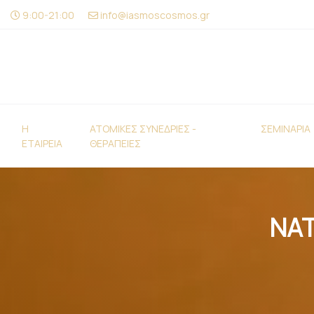
9:00-21:00
info@iasmoscosmos.gr
H
ΑΤΟΜΙΚΕΣ ΣΥΝΕΔΡΙΕΣ -
ΣΕΜΙΝΑΡΙΑ
ΕΤΑΙΡΕΙΑ
ΘΕΡΑΠΕΙΕΣ
NA