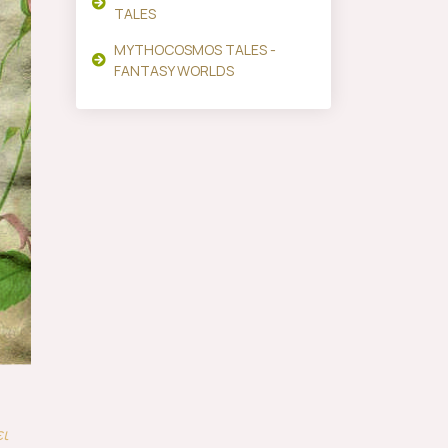
TALES
MYTHOCOSMOS TALES -
FANTASY WORLDS
ει