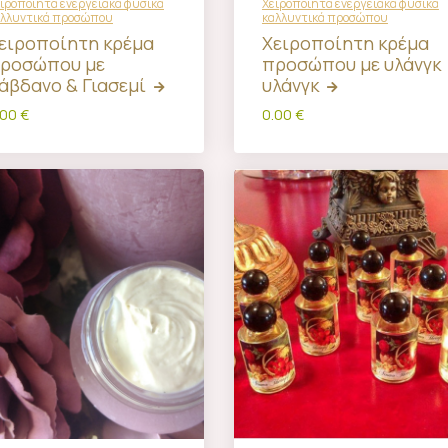
ιροποίητα ενεργειακά φυσικά
Χειροποίητα ενεργειακά φυσικά
αλλυντικά προσώπου
καλλυντικά προσώπου
ειροποίητη κρέμα
Χειροποίητη κρέμα
ροσώπου με
προσώπου με υλάνγκ
άβδανο & Γιασεμί
υλάνγκ
.00 €
0.00 €