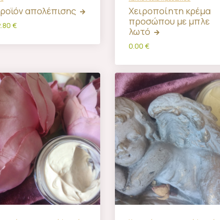
ροϊόν απολέπισης
Χειροποίητη κρέμα
προσώπου με μπλε
2.80 €
λωτό
0.00 €