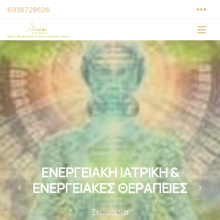
6936728626
ΕΝΕΡΓΕΙΑΚΗ ΙΑΤΡΙΚΗ &
ΕΝΕΡΓΕΙΑΚΕΣ ΘΕΡΑΠΕΙΕΣ
Previous
Next
Σεμινάρια