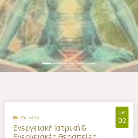
Jun
ΣΕΜΙΝΑΡΙΑ
02
Ενεργειακή Ιατρική &
Ενεργειακές θεραπείες